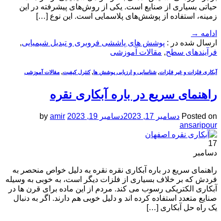
حیاتی بسیاری از صنایع است. یکی از روش‌های پیشرفته در این
زمینه، استفاده از پوشش‌های پلاسمایی است. این نوع […]
ادامه
→
ارسال شده در :
پوشش های پاششی فروبری و تبدیل شیمیایی
,
فرآیندهای سطح
,
مقالات آموزشی
آبکاری فلزات و غیر فلزات
,
شناسایی و ارزیابی پوشش ها
,
کنترل کیفیت
,
مقالات آموزشی
راهنمای سریع در باره آبکاری نقره
Posted on
دسامبر 17, 2023
دسامبر 19, 2023
amir
by
ansaripour
17
دسامبر
راهنمای سریع در باره آبکاری نقره نقره به دلیل خواص منحصر به
‌فردش که بر خلاف بسیاری از فلزات دیگر است، به خوبی به وسیله
آبکاری الکتریکی رسوب می کند. مردم از این ماده برای قرن ها در
صنایع متعدد استفاده کرده اند و دلیل خوبی هم دارند. اگر به دنبال
یک راه حل آبکاری […]