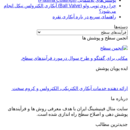
پوشش‌های پلاسمایی (Plasma Coatings)
چرا روی توپی‌ ولو (Ball Valve) آبکاری الکترولس نیکل انجام
می‌شود؟
راهنمای سریع در باره آبکاری نقره
دسته‌ها
دسته‌ها
انجمن سطح و پوشش ها
مکانی برای گفتگو و طرح سوال درمورد فرآیندهای سطح.
ایده پویان پوشش
ارائه دهنده خدمات آبکاری الکتریکی، الکترولس و کروم سخت
درباره ما
سایت متال فینیشینگ ایران با هدف معرفی روش ها و فرآیندهای
پوشش دهی و اصلاح سطح راه اندازی شده است.
جدیدترین مطالب