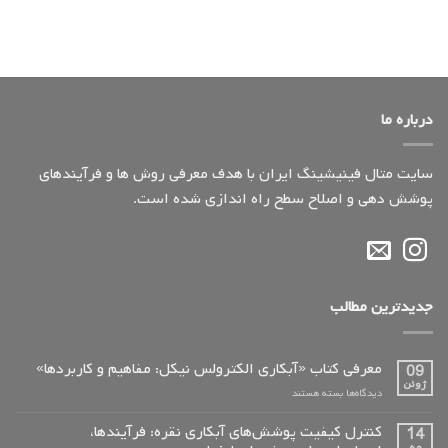
درباره ما
سایت متال فینیشینگ ایران با هدف معرفی روش ها و فرآیندهای
پوشش دهی و اصلاح سطح راه اندازی شده است.
جدیدترین مطالب
معرفی کتاب «آبکاری الکترولس نیکل: مفاهیم و کاربردها»
09
ژوئن
برای
دیدگاه‌ها
بسته هستند
معرفی
کتاب
کنترل کیفیت پوشش‌های آبکاری نقره: فرآیندها،
14
«آبکاری
مه