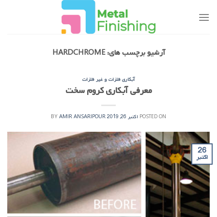
Ski
t
conten
آرشیو برچسب های:
HARDCHROME
آبکاری فلزات و غیر فلزات
معرفی آبکاری کروم سخت
POSTED ON
اکتبر 26, 2019
AMIR ANSARIPOUR
BY
26
اکتبر