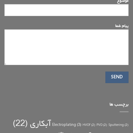
موضوع
پیام شما
برچسب ها
آبکاری
(22)
Electroplating
(3)
HVOF
(2)
PVD
(2)
Sputtering
(2)