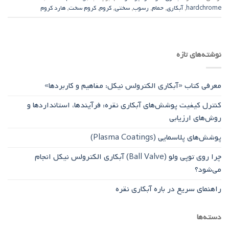
hardchrome
,
آبکاری
,
حمام
,
رسوب
,
سختی
,
کروم
,
کروم سخت
,
هارد کروم
نوشته‌های تازه
معرفی کتاب «آبکاری الکترولس نیکل: مفاهیم و کاربردها»
کنترل کیفیت پوشش‌های آبکاری نقره: فرآیندها، استانداردها و
روش‌های ارزیابی
پوشش‌های پلاسمایی (Plasma Coatings)
چرا روی توپی‌ ولو (Ball Valve) آبکاری الکترولس نیکل انجام
می‌شود؟
راهنمای سریع در باره آبکاری نقره
دسته‌ها