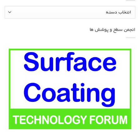
دسته‌ها
انجمن سطح و پوشش ها