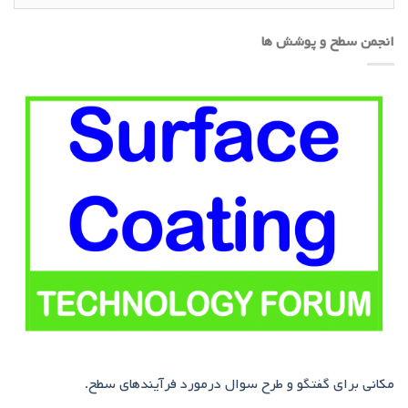
انجمن سطح و پوشش ها
مکانی برای گفتگو و طرح سوال درمورد فرآیندهای سطح.