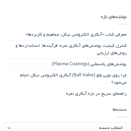
نوشته‌های تازه
معرفی کتاب «آبکاری الکترولس نیکل: مفاهیم و کاربردها»
کنترل کیفیت پوشش‌های آبکاری نقره: فرآیندها، استانداردها و
روش‌های ارزیابی
پوشش‌های پلاسمایی (Plasma Coatings)
چرا روی توپی‌ ولو (Ball Valve) آبکاری الکترولس نیکل انجام
می‌شود؟
راهنمای سریع در باره آبکاری نقره
دسته‌ها
دسته‌ها