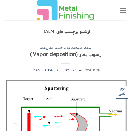
Ski
t
conten
آرشیو برچسب های:
TIALN
پوشش های تحت خلا و اتمسفر کنترل شده
رسوب بخار (Vapor deposition )
POSTED ON
اکتبر 22, 2019
AMIR ANSARIPOUR
BY
22
اکتبر