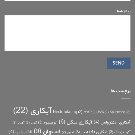
پیام شما
برچسب ها
آبکاری
(22)
Electroplating
(3)
HVOF
(2)
PVD
(2)
Sputtering
(2)
آبکاری نیکل
(6)
آبکاری الکترولس
(4)
آلومینیوم
(3)
آندایز
(2)
آنودایز
(2)
اصفهان
(9)
ابکاری
(4)
الکترولس
(4)
آنودایزینگ
(3)
اخبار
(3)
استیل
(2)