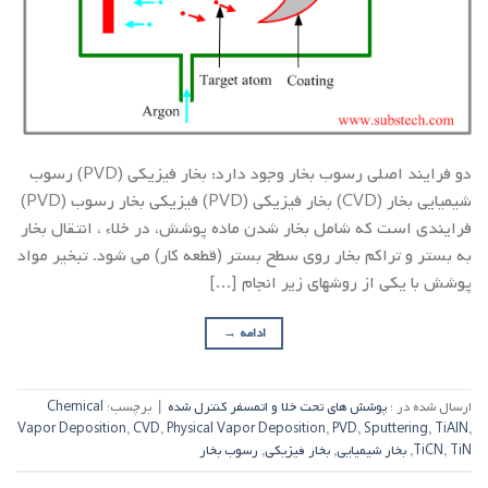
دو فرایند اصلی رسوب بخار وجود دارد: بخار فیزیکی (PVD) رسوب
شیمیایی بخار (CVD) بخار فیزیکی (PVD) فیزیکی بخار رسوب (PVD)
فرایندی است که شامل بخار شدن ماده پوشش، در خلاء ، انتقال بخار
به بستر و تراکم بخار روی سطح بستر (قطعه کار) می شود. تبخیر مواد
پوشش با یکی از روشهای زیر انجام […]
ادامه
→
ارسال شده در :
پوشش های تحت خلا و اتمسفر کنترل شده
|
برچسب:
Chemical
Vapor Deposition
,
CVD
,
Physical Vapor Deposition
,
PVD
,
Sputtering
,
TiAlN
,
TiN
,
TiCN
,
بخار شیمیایی
,
بخار فیزیکی
,
رسوب بخار