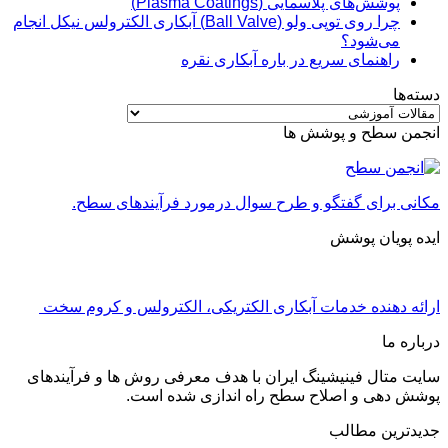
پوشش‌های پلاسمایی (Plasma Coatings)
چرا روی توپی‌ ولو (Ball Valve) آبکاری الکترولس نیکل انجام
می‌شود؟
راهنمای سریع در باره آبکاری نقره
دسته‌ها
دسته‌ها
انجمن سطح و پوشش ها
مکانی برای گفتگو و طرح سوال درمورد فرآیندهای سطح.
ایده پویان پوشش
ارائه دهنده خدمات آبکاری الکتریکی، الکترولس و کروم سخت
درباره ما
سایت متال فینیشینگ ایران با هدف معرفی روش ها و فرآیندهای
پوشش دهی و اصلاح سطح راه اندازی شده است.
جدیدترین مطالب