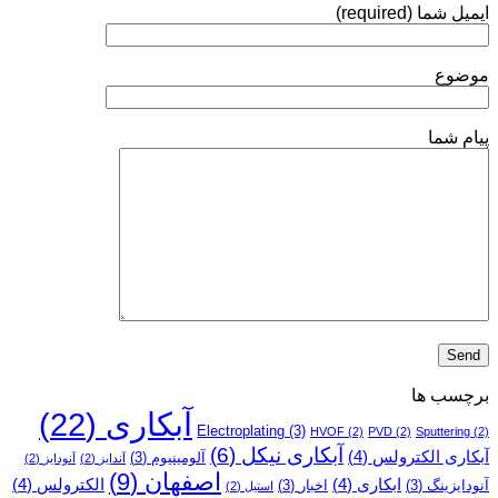
ایمیل شما (required)
نیکل
انجام
می‌شود؟
موضوع
پیام شما
برچسب ها
آبکاری
(22)
Electroplating
(3)
HVOF
(2)
PVD
(2)
Sputtering
(2)
آبکاری نیکل
(6)
آبکاری الکترولس
(4)
آلومینیوم
(3)
آندایز
(2)
آنودایز
(2)
اصفهان
(9)
ابکاری
(4)
الکترولس
(4)
آنودایزینگ
(3)
اخبار
(3)
استیل
(2)