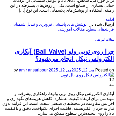
برابر خوردگی، سایش، دمای بالا و عوامل شیمیایی از الزامات
حیاتی بسیاری از صنایع است. یکی از روش‌های پیشرفته در این
زمینه، استفاده از پوشش‌های پلاسمایی است. این نوع […]
ادامه
→
ارسال شده در :
پوشش های پاششی فروبری و تبدیل شیمیایی
,
فرآیندهای سطح
,
مقالات آموزشی
مقالات آموزشی
چرا روی توپی‌ ولو (Ball Valve) آبکاری
الکترولس نیکل انجام می‌شود؟
Posted on
می 12, 2025
می 12, 2025
amir ansaripour
by
12
مه
آبکاری الکترولس نیکل روی توپی‌ ولوها، راهکاری پیشرفته و
مهندسی برای ارتقاء کیفیت عملکرد، کاهش هزینه‌های نگهداری و
افزایش مقاومت در محیط‌های صنعتی سخت است. این فرآیند بدون
نیاز به جریان الکتریسیته، قابلیت اجرای یکنواخت، دقیق و باکیفیت
بالا را روی پیچیده‌ترین سطوح ممکن می‌سازد.