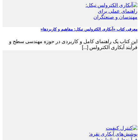
معرفی کتاب «آبکاری الکترولس نیکل: مفاهیم و کاربردها»
این کتاب یک راهنمای کامل و کاربردی در حوزه مهندسی سطح و
فرآیند آبکاری الکترولس [...]