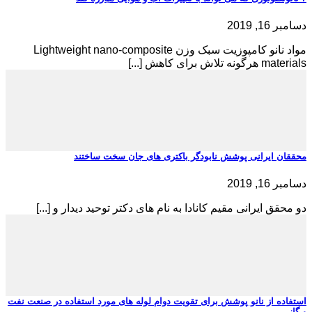
دسامبر 16, 2019
مواد نانو کامپوزیت سبک وزن Lightweight nano-composite
materials هرگونه تلاش برای کاهش [...]
محققان ایرانی پوشش نابودگر باکتری های جان سخت ساختند
دسامبر 16, 2019
دو محقق ایرانی مقیم کانادا به نام های دکتر توحید دیدار و [...]
استفاده از نانو پوشش برای تقویت دوام لوله های مورد استفاده در صنعت نفت
و گاز