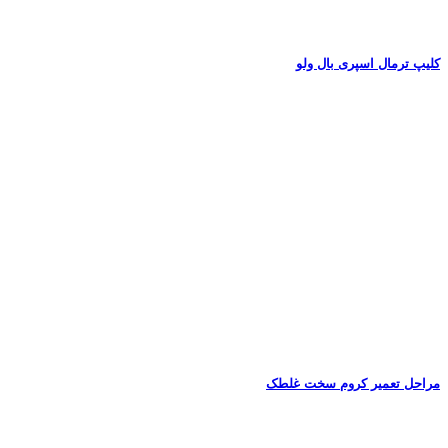
کلیپ ترمال اسپری بال ولو
مراحل تعمیر کروم سخت غلطک