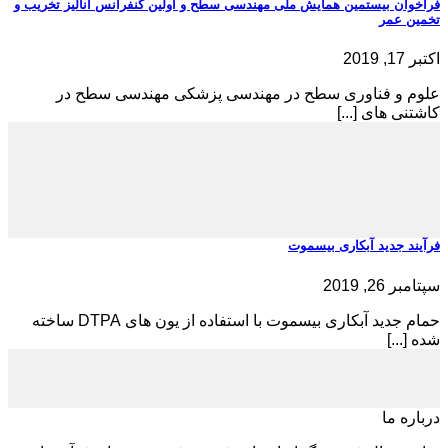
فراخوان بیستمین همایش ملی مهندسی سطح و اولین کنفرانس آنالیز تخریب و
تخمین عمر
اکتبر 17, 2019
علوم و فناوری سطح در مهندسی پزشکی مهندسی سطح در
کاشتنی­ های [...]
فرآیند جدید آبکاری بیسموت
سپتامبر 26, 2019
حمام جدید آبکاری بیسموت با استفاده از یون های DTPA ساخته
شده [...]
درباره ما