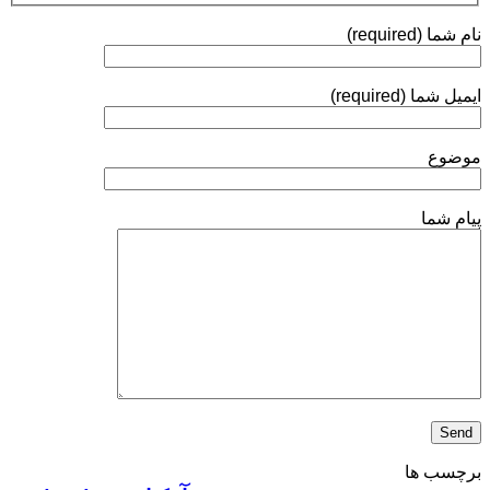
ولو
(Ball
نام شما (required)
Valve)
آبکاری
الکترولس
ایمیل شما (required)
نیکل
انجام
می‌شود؟
موضوع
پیام شما
برچسب ها