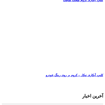
کلیپ آبکاری کروم سخت شافت
کلیپ آبکاری نیکل – کروم بر روی رینگ خودرو
آخرین اخبار