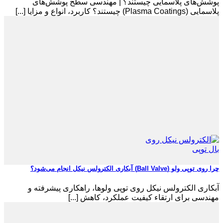
پوشش‌های پلاسمایی چیستند؟ | مهندسی سطح پوشش‌های
پلاسمایی (Plasma Coatings) چیستند؟ کاربرد، انواع و مزایا [...]
چرا روی توپی‌ ولو (Ball Valve) آبکاری الکترولس نیکل انجام می‌شود؟
آبکاری الکترولس نیکل روی توپی‌ ولوها، راهکاری پیشرفته و
مهندسی برای ارتقاء کیفیت عملکرد، کاهش [...]