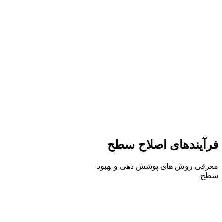
فرآیندهای اصلاح سطح
معرفی روش های پوشش دهی و بهبود
سطح