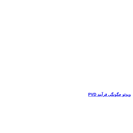
ویدئو چگونگی فرآیند PVD