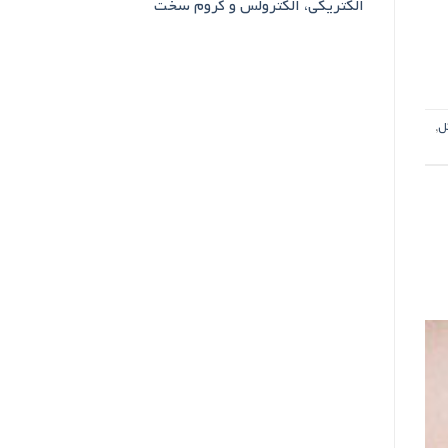
الکتریکی، الکترولس و کروم سخت
ل
,