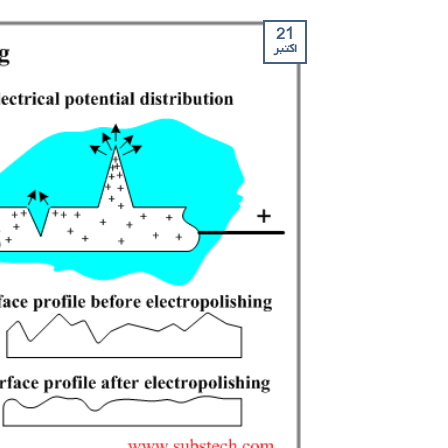
21
اکتبر