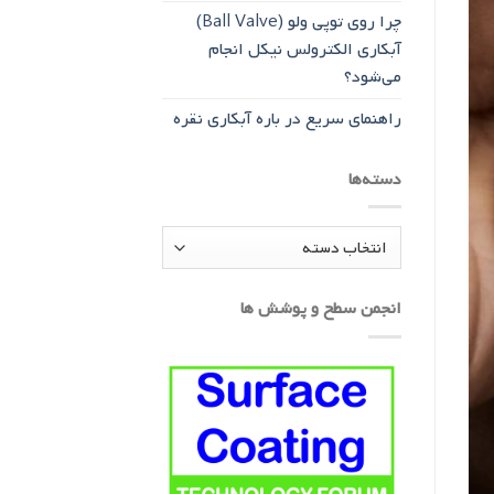
چرا روی توپی‌ ولو (Ball Valve)
آبکاری الکترولس نیکل انجام
می‌شود؟
راهنمای سریع در باره آبکاری نقره
دسته‌ها
دسته‌ها
انجمن سطح و پوشش ها