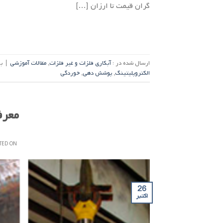
گران قیمت تا ارزان […]
ارسال شده در :
آبکاری فلزات و غیر فلزات
,
مقالات آموزشی
|
ب
الکتروپلیتینگ
,
پوشش دهی
,
خوردگی
معرف
TED ON
26
اکتبر