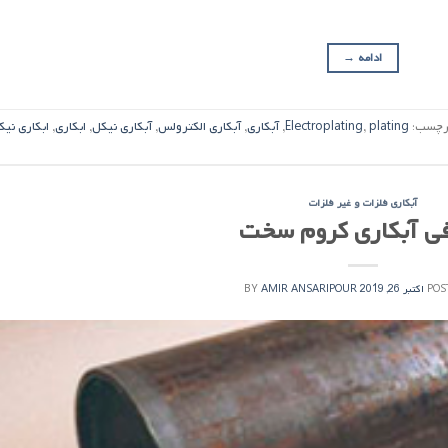
ادامه
→
رچسب:
plating
,
Electroplating
,
آبکاری
,
آبکاری الکترولس
,
آبکاری نیکل
,
ابکاری
,
ابکاری نیک
آبکاری فلزات و غیر فلزات
ی آبکاری کروم سخت
POS
اکتبر 26, 2019
AMIR ANSARIPOUR
BY