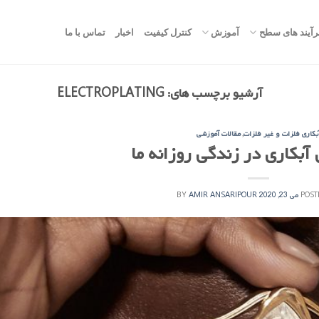
رآیند های سطح
آموزش
کنترل کیفیت
اخبار
تماس با ما
آرشیو برچسب های:
ELECTROPLATING
بکاری فلزات و غیر فلزات
,
مقالات آموزشی
آبکاری در زندگی روزانه ما
POST
می 23, 2020
AMIR ANSARIPOUR
BY