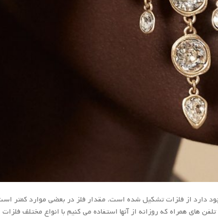
وجود دارد از فلزات تشکیل شده است. مقدار فلز در بعضی موارد کمتر اس
 تلفن های همراه که روزانه از آنها استفاده می کنیم با انواع مختلف فلزات ا