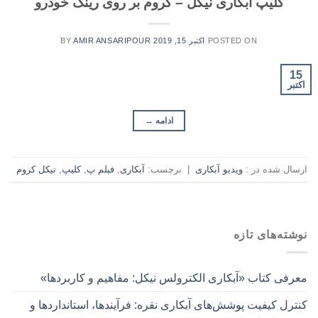
کلیپ آبکاری نیکل – کروم بر روی رینگ خودرو
POSTED ON
اکتبر 15, 2019
AMIR ANSARIPOUR
BY
15
اکتبر
ادامه
→
ارسال شده در :
ویدیو آبکاری
|
برچسب:
آبکاری
,
فیلم پ
,
کلیپ
,
نیکل کروم
نوشته‌های تازه
معرفی کتاب «آبکاری الکترولس نیکل: مفاهیم و کاربردها»
کنترل کیفیت پوشش‌های آبکاری نقره: فرآیندها، استانداردها و