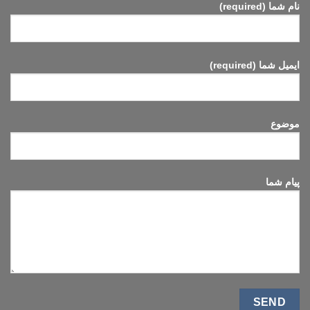
آبکاری
نام شما (required)
الکترولس
نیکل
انجام
می‌شود؟
ایمیل شما (required)
موضوع
پیام شما