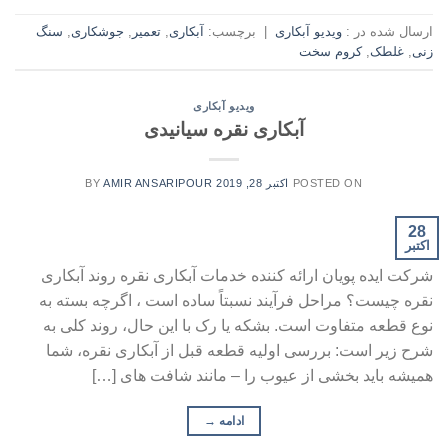
ارسال شده در :
ویدیو آبکاری
|
برچسب:
آبکاری
,
تعمیر
,
جوشکاری
,
سنگ
زنی
,
غلطک
,
کروم سخت
ویدیو آبکاری
آبکاری نقره سیانیدی
POSTED ON
اکتبر 28, 2019
AMIR ANSARIPOUR
BY
28
اکتبر
شرکت ایده پویان ارائه کننده خدمات آبکاری نقره روند آبکاری
نقره چیست؟ مراحل فرآیند نسبتاً ساده است ، اگرچه بسته به
نوع قطعه متفاوت است. بشکه یا رک با این حال، روند کلی به
شرح زیر است: بررسی اولیه قطعه قبل از آبکاری نقره، شما
همیشه باید بخشی از عیوب را – مانند شافت های […]
ادامه
→