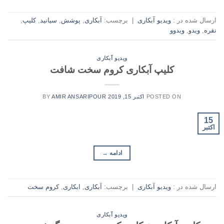
ارسال شده در :
ویدیو آبکاری
|
برچسب:
آبکاری
,
پوشش
,
سیانید
,
کلیپ
,
نقره
,
ویدو
,
ویدوو
ویدیو آبکاری
کلیپ آبکاری کروم سخت شافت
POSTED ON
اکتبر 15, 2019
AMIR ANSARIPOUR
BY
15
اکتبر
ادامه
→
ارسال شده در :
ویدیو آبکاری
|
برچسب:
آبکاری
,
ابکاری
,
کروم سخت
ویدیو آبکاری