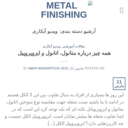
Ski
t
conten
آرشیو دسته بندی:
ویدیو آبکاری
مقالات آموزشی
,
ویدیو آبکاری
همه چیز درباره متانول، اتانول و ایزوپروپیل
POSTED ON
مارس 11, 2020
AMIR ANSARIPOUR
BY
11
مارس
این روز ها بسیاری از افراد به دنبال تفاوت بین این 3 الکل هستند
در ادامه با ما باشید تست شعله جهت مقایسه نوع سوختن اتانول،
متانول و ایزوپروپانل نکته ای که باید توجه کرد این است که در
ابتدا تفاوت شعله ها بیشتر نمایان است. ایزوپروپیل الکل چیست و
چه کاربردهایی دارد؟ ایزوپروپیل الکل […]