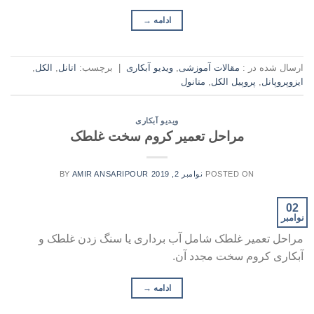
ادامه
→
ارسال شده در :
مقالات آموزشی
,
ویدیو آبکاری
|
برچسب:
اتانل
,
الکل
,
ایزوپروپانل
,
پروپیل الکل
,
متانول
ویدیو آبکاری
مراحل تعمیر کروم سخت غلطک
POSTED ON
نوامبر 2, 2019
AMIR ANSARIPOUR
BY
02
نوامبر
مراحل تعمیر غلطک شامل آب برداری یا سنگ زدن غلطک و
آبکاری کروم سخت مجدد آن.
ادامه
→