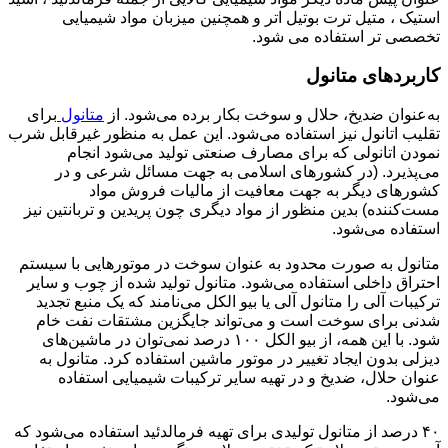
استیک ، متیل ترت بوتیل اتر و همچنین میزبان مواد شیمیایی
تخصصی تر استفاده می شود.
کاربردهای متانول
به‌عنوان ضدیخ، حلال و سوخت بکار برده می‌شود. از
متانول
برای
تقلیب اتانول نیز استفاده می‌شود. این عمل به منظور غیرقابل شرب
نمودن اتانولی که برای مصارف صنعتی تولید می‌شود انجام
می‌پذیرد. (در کشورهای اسلامی به جهت مسائل شرعی و در
کشورهای دیگر به جهت معافیت از مالیات فروش مواد
مست‌کننده) بدین منظور از مواد دیگری چون پریدین و تربانتین نیز
استفاده می‌شود.
متانول به صورت محدود به عنوان سوخت در موتورهایی با سیستم
احتراق داخلی استفاده می‌شود. متانول تولید شده از چوب و سایر
ترکیبات آلی را متانول آلی یا بیو الکل می‌نامند که یک منبع تجدید
شدنی برای سوخت است و می‌تواند جایگزین مشتقات نفت خام
شود. با این همه، از بیو الکل ۱۰۰ درصد نمی‌توان در ماشین‌های
دیزلی بدون ایجاد تغییر در موتور ماشین استفاده کرد. متانول به
عنوان حلال، ضدیخ و در تهیه سایر ترکیبات شیمیایی استفاده
می‌شود.
۴۰ درصد از متانول تولیدی برای تهیه فرمالدئید استفاده می‌شود که