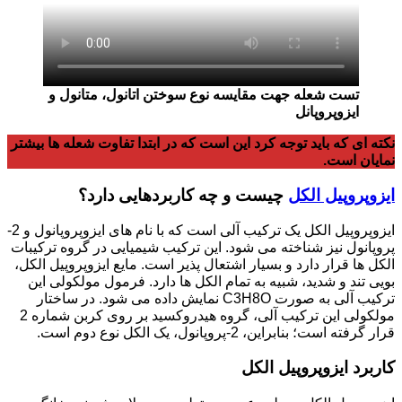
تست شعله جهت مقایسه نوع سوختن اتانول، متانول و
ایزوپروپانل
نکته ای که باید توجه کرد این است که در ابتدا تفاوت شعله ها بیشتر
نمایان است.
ایزوپروپیل الکل
چیست و چه کاربردهایی دارد؟
ایزوپروپیل الکل یک ترکیب آلی است که با نام های ایزوپروپانول و 2-
پروپانول نیز شناخته می شود. این ترکیب شیمیایی در گروه ترکیبات
الکل ها قرار دارد و بسیار اشتعال پذیر است. مایع ایزوپروپیل الکل،
بویی تند و شدید، شبیه به تمام الکل ها دارد. فرمول مولکولی این
ترکیب آلی به صورت C3H8O نمایش داده می شود. در ساختار
مولکولی این ترکیب آلی، گروه هیدروکسید بر روی کربن شماره 2
قرار گرفته است؛ بنابراین، 2-پروپانول، یک الکل نوع دوم است.
کاربرد ایزوپروپیل الکل