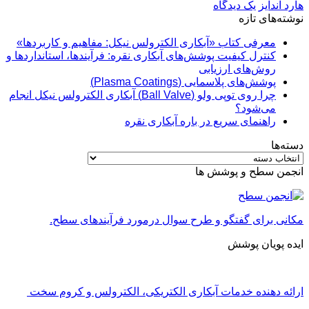
هارد آندایز
یک دیدگاه
نوشته‌های تازه
معرفی کتاب «آبکاری الکترولس نیکل: مفاهیم و کاربردها»
کنترل کیفیت پوشش‌های آبکاری نقره: فرآیندها، استانداردها و
روش‌های ارزیابی
پوشش‌های پلاسمایی (Plasma Coatings)
چرا روی توپی‌ ولو (Ball Valve) آبکاری الکترولس نیکل انجام
می‌شود؟
راهنمای سریع در باره آبکاری نقره
دسته‌ها
دسته‌ها
انجمن سطح و پوشش ها
مکانی برای گفتگو و طرح سوال درمورد فرآیندهای سطح.
ایده پویان پوشش
ارائه دهنده خدمات آبکاری الکتریکی، الکترولس و کروم سخت