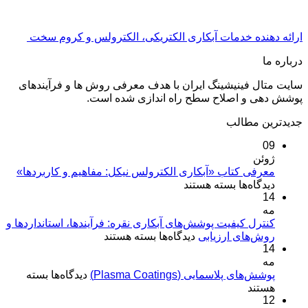
ارائه دهنده خدمات آبکاری الکتریکی، الکترولس و کروم سخت
درباره ما
سایت متال فینیشینگ ایران با هدف معرفی روش ها و فرآیندهای
پوشش دهی و اصلاح سطح راه اندازی شده است.
جدیدترین مطالب
09
ژوئن
معرفی کتاب «آبکاری الکترولس نیکل: مفاهیم و کاربردها»
برای
دیدگاه‌ها
بسته هستند
14
معرفی
مه
کتاب
«آبکاری
کنترل کیفیت پوشش‌های آبکاری نقره: فرآیندها، استانداردها و
برای
روش‌های ارزیابی
الکترولس
دیدگاه‌ها
بسته هستند
14
کنترل
نیکل:
مه
کیفیت
مفاهیم
برای
پوشش‌های پلاسمایی (Plasma Coatings)
پوشش‌های
دیدگاه‌ها
بسته
و
پوشش‌های
هستند
آبکاری
کاربردها»
12
پلاسمایی
نقره: