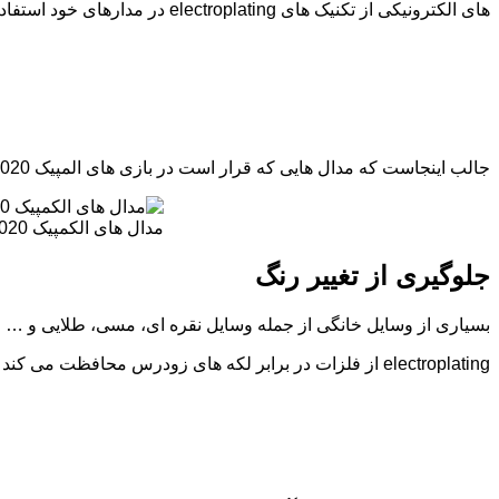
های الکترونیکی از تکنیک های electroplating در مدارهای خود استفاده می کنند.
جالب اینجاست که مدال هایی که قرار است در بازی های المپیک 2020 توکیو و بازی های پارالمپیک اعطا شود از فلزات استخراج شده از تلفن های همراه و سایر وسایل بازیافت زباله ساخته می شوند.
مدال های الکمپیک 2020 از طلای بازیافت شده تولید شده است.
جلوگیری از تغییر رنگ
بسیاری از وسایل خانگی از جمله وسایل نقره ای، مسی، طلایی و … اگر
electroplating از فلزات در برابر لکه های زودرس محافظت می کند و همچنین احتمال خراشیدن را کاهش می دهد.