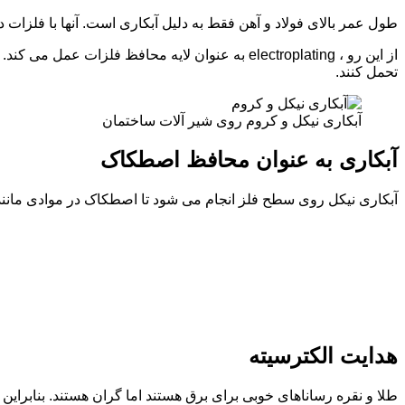
طول عمر بالای فولاد و آهن فقط به دلیل آبکاری است. آنها با فلزات د
از این رو ، electroplating به عنوان لایه محاف
تحمل کنند.
آبکاری نیکل و کروم روی شیر آلات ساختمان
آبکاری به عنوان محافظ اصطکاک
آبکاری نیکل روی سطح فلز انجام می شود تا اصطکاک در موادی مانند
هدایت الکترسیته
طلا و نقره رساناهای خوبی برای برق هستند اما گران هستند. بنابراین ،