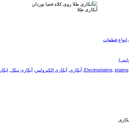
آبکاری طلا
 انواع قطعات
یتی)
plating
,
Electroplating
,
آبکاری
,
آبکاری الکترولس
,
آبکاری نیکل
,
ابکا
کاری