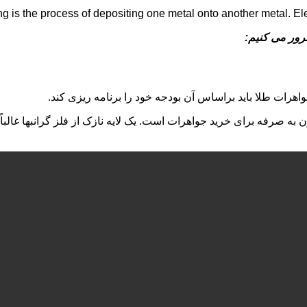
ng is the process of depositing one metal onto another metal. Ele
مرور می کنیم:
هرات طلا باید براساس آن بودجه خود را برنامه ریزی کند.
نین یک روش مقرون به صرفه برای خرید جواهرات است. یک لایه نازک از فلز گرانب