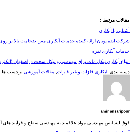
مقالات مرتبط :
آشنایی با آبکاری
شرکت ایده پویان ارائه کننده خدمات آبکاری مس ضخامت بالا بر روی
خدمات آبکاری نقره
انواع آبکاری نیکل مات براق مهندسی و نیکل سخت دراصفهان (الکترول
دسته بندی:
آبکاری فلزات و غیر فلزات
,
مقالات آموزشی
برچسب ها:
amir ansaripour
فوق لیسانس مهندسی مواد علاقمند به مهندسی سطح و فرآیند های آب