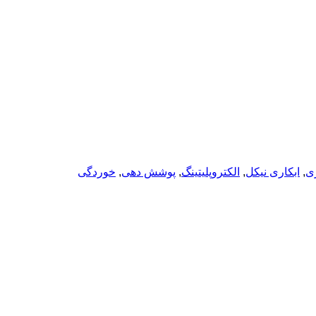
ری
,
ابکاری نیکل
,
الکتروپلیتینگ
,
پوشش دهی
,
خوردگی