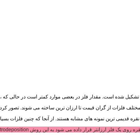
 تشکیل شده است. مقدار فلز در بعضی موارد کمتر است در حالی که ، 
انواع مختلف فلزات از گران قیمت تا ارزان ترین ساخته می شوند. تصور 
قره قدیمی ترین نمونه های مشابه هستند. از آنجا که چنین فلزات بسیار 
ی شود به این روش electrodeposition و محصول نهایی با هزینه ای مناسب در دسترس است.