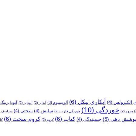
می‌شود؟
آبکاری نیکل
(6)
ی الکترولس
(4)
آلومینیوم
(3)
آنودایزینگ
)
آندایز
(2)
آنودایز
(2)
خوردگی
(10)
سایش
(4)
سختی
(4)
جزوه
(2)
خوردگی فلزات
(2)
سرامیک
2)
کتاب
(6)
کروم سخت
(6)
وشش دهی
(5)
چسبندگی
(4)
کروم
(2)
کل