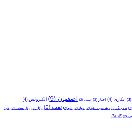
اصفهان
(9)
ابکاری
(4)
الکترولس
(4)
(3
اخبار
(3)
استیل
(2)
نفت
(6)
(
ضد زنگ
(2)
مهندسی سطح
(2)
مواد
(2)
نانو
(2)
نیکل
(2)
نیکل سخت
(2)
هارد
گاز
(3)
یپ
(2)