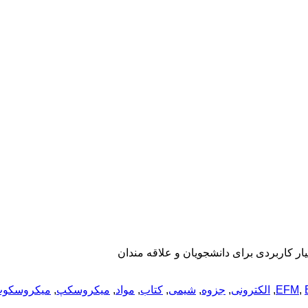
ر کاربردی برای دانشجویان و علاقه مندان
,
EFM
,
الکترونی
,
جزوه
,
شیمی
,
کتاب
,
مواد
,
میکروسکپ
,
میکروسکو