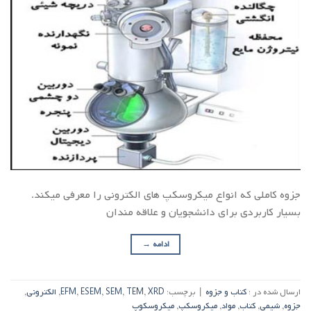
جزوه کاملی که انواع میکروسکپ های الکترونی را معرفی میکند.
بسیار کاربردی برای دانشجویان و علاقه مندان
ادامه
→
ارسال شده در :
کتاب و جزوه
|
برچسب:
XRD
,
TEM
,
SEM
,
ESEM
,
EFM
,
الکترونی
,
جزوه
,
شیمی
,
کتاب
,
مواد
,
میکروسکپ
,
میکروسکوپ