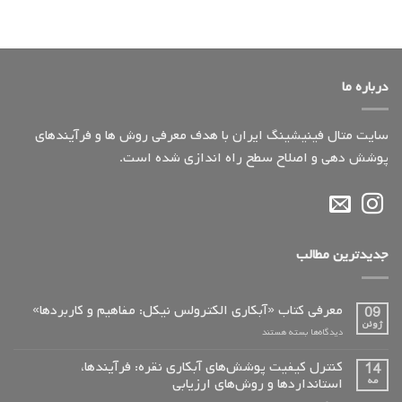
درباره ما
سایت متال فینیشینگ ایران با هدف معرفی روش ها و فرآیندهای
پوشش دهی و اصلاح سطح راه اندازی شده است.
جدیدترین مطالب
معرفی کتاب «آبکاری الکترولس نیکل: مفاهیم و کاربردها»
09
ژوئن
برای
دیدگاه‌ها
بسته هستند
معرفی
کتاب
کنترل کیفیت پوشش‌های آبکاری نقره: فرآیندها،
14
«آبکاری
مه
استانداردها و روش‌های ارزیابی
الکترولس