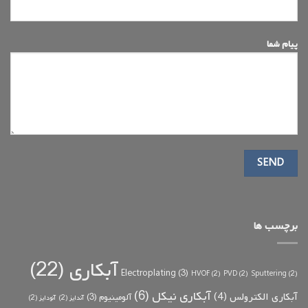
پیام شما
برچسب ها
آبکاری
(22)
Electroplating
(3)
HVOF
(2)
PVD
(2)
Sputtering
(2)
آبکاری نیکل
(6)
آبکاری الکترولس
(4)
آلومینیوم
(3)
آندایز
(2)
آنودایز
(2)