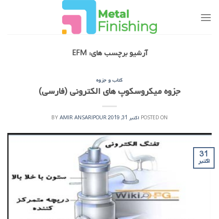
Ski
t
conten
آرشیو برچسب های:
EFM
کتاب و جزوه
جزوه میکروسکوپ های الکترونی (فارسی)
POSTED ON
اکتبر 31, 2019
AMIR ANSARIPOUR
BY
31
اکتبر