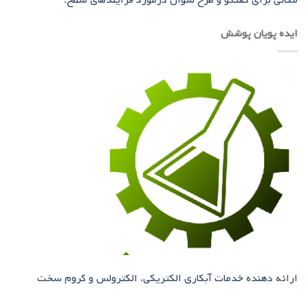
مکانی برای گفتگو و طرح سوال درمورد فرآیندهای سطح.
ایده پویان پوشش
ارائه دهنده خدمات آبکاری الکتریکی، الکترولس و کروم سخت