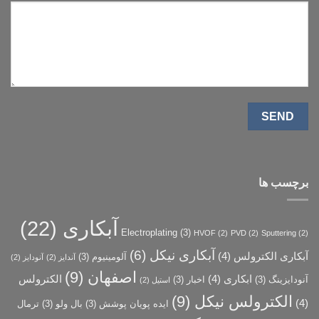
برچسب ها
آبکاری
(22)
Electroplating
(3)
HVOF
(2)
PVD
(2)
Sputtering
(2)
آبکاری نیکل
(6)
آبکاری الکترولس
(4)
آلومینیوم
(3)
آندایز
(2)
آنودایز
(2)
اصفهان
(9)
ابکاری
(4)
الکترولس
آنودایزینگ
(3)
اخبار
(3)
استیل
(2)
الکترولس نیکل
(9)
(4)
ایده پویان پوشش
(3)
بال ولو
(3)
ترمال