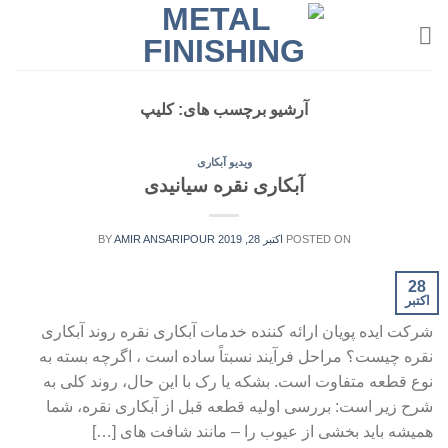
Ski
t
conten
آرشیو برچسب های:
کلیپ
ویدیو آبکاری
آبکاری نقره سیانیدی
POSTED ON
اکتبر 28, 2019
AMIR ANSARIPOUR
BY
28
اکتبر
شرکت ایده پویان ارائه کننده خدمات آبکاری نقره روند آبکاری
نقره چیست؟ مراحل فرآیند نسبتاً ساده است ، اگرچه بسته به
نوع قطعه متفاوت است. بشکه یا رک با این حال، روند کلی به
شرح زیر است: بررسی اولیه قطعه قبل از آبکاری نقره، شما
همیشه باید بخشی از عیوب را – مانند شافت های […]