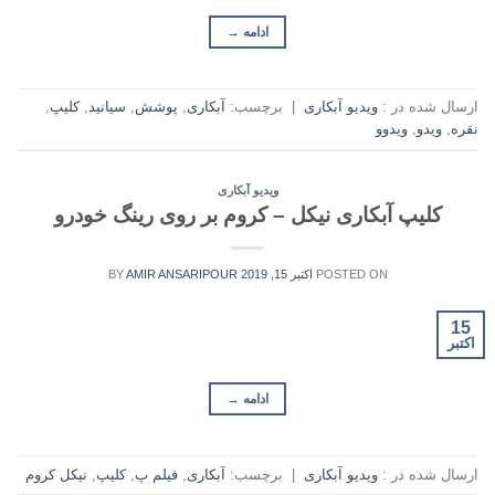
ادامه
→
ارسال شده در :
ویدیو آبکاری
|
برچسب:
آبکاری
,
پوشش
,
سیانید
,
کلیپ
,
نقره
,
ویدو
,
ویدوو
ویدیو آبکاری
کلیپ آبکاری نیکل – کروم بر روی رینگ خودرو
POSTED ON
اکتبر 15, 2019
AMIR ANSARIPOUR
BY
15
اکتبر
ادامه
→
ارسال شده در :
ویدیو آبکاری
|
برچسب:
آبکاری
,
فیلم پ
,
کلیپ
,
نیکل کروم