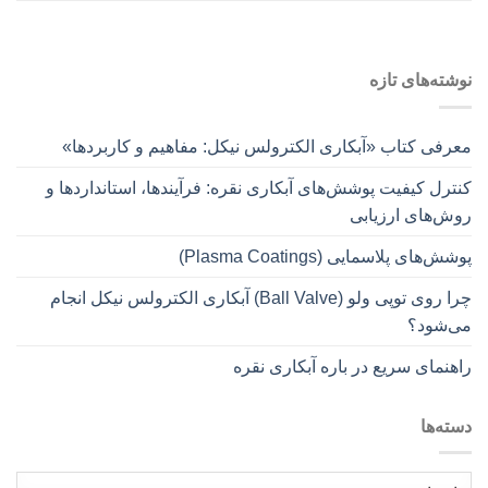
نوشته‌های تازه
معرفی کتاب «آبکاری الکترولس نیکل: مفاهیم و کاربردها»
کنترل کیفیت پوشش‌های آبکاری نقره: فرآیندها، استانداردها و
روش‌های ارزیابی
پوشش‌های پلاسمایی (Plasma Coatings)
چرا روی توپی‌ ولو (Ball Valve) آبکاری الکترولس نیکل انجام
می‌شود؟
راهنمای سریع در باره آبکاری نقره
دسته‌ها
دسته‌ها