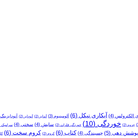
نیکل
انجام
می‌شود؟
آبکاری نیکل
(6)
ی الکترولس
(4)
آلومینیوم
(3)
آنودایزینگ
)
آندایز
(2)
آنودایز
(2)
خوردگی
(10)
سایش
(4)
سختی
(4)
جزوه
(2)
خوردگی فلزات
(2)
سرامیک
2)
کتاب
(6)
کروم سخت
(6)
وشش دهی
(5)
چسبندگی
(4)
کروم
(2)
کل