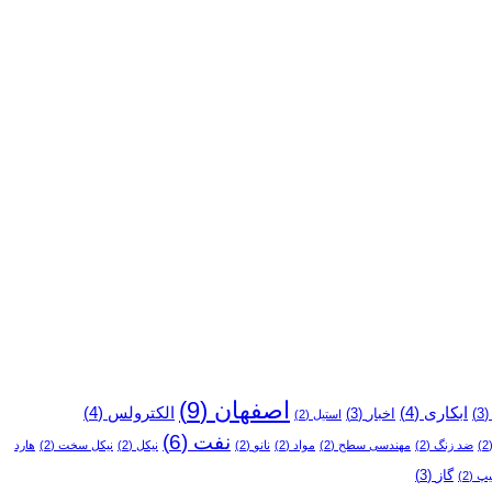
اصفهان
(9)
ابکاری
(4)
الکترولس
(4)
(3
اخبار
(3)
استیل
(2)
نفت
(6)
(
ضد زنگ
(2)
مهندسی سطح
(2)
مواد
(2)
نانو
(2)
نیکل
(2)
نیکل سخت
(2)
هارد
گاز
(3)
یپ
(2)