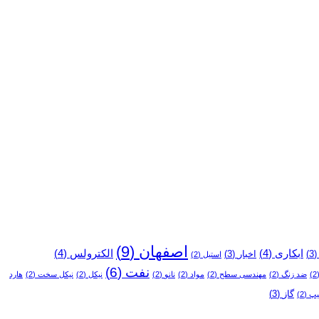
اصفهان
(9)
ابکاری
(4)
الکترولس
(4)
(3
اخبار
(3)
استیل
(2)
نفت
(6)
(
ضد زنگ
(2)
مهندسی سطح
(2)
مواد
(2)
نانو
(2)
نیکل
(2)
نیکل سخت
(2)
هارد
گاز
(3)
یپ
(2)