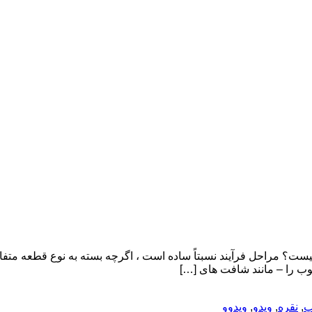
چیست؟ مراحل فرآیند نسبتاً ساده است ، اگرچه بسته به نوع قطعه متف
وب را – مانند شافت های […]
پ
,
نقره
,
ویدو
,
ویدوو