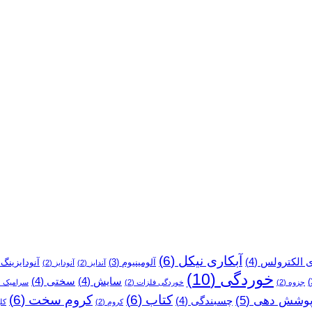
نیکل
انجام
می‌شود؟
آبکاری نیکل
(6)
ی الکترولس
(4)
آلومینیوم
(3)
آنودایزینگ
)
آندایز
(2)
آنودایز
(2)
خوردگی
(10)
سایش
(4)
سختی
(4)
جزوه
(2)
خوردگی فلزات
(2)
سرامیک
2)
کتاب
(6)
کروم سخت
(6)
وشش دهی
(5)
چسبندگی
(4)
کروم
(2)
کل