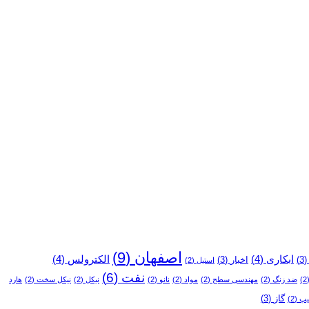
اصفهان
(9)
ابکاری
(4)
الکترولس
(4)
(3
اخبار
(3)
استیل
(2)
نفت
(6)
(
ضد زنگ
(2)
مهندسی سطح
(2)
مواد
(2)
نانو
(2)
نیکل
(2)
نیکل سخت
(2)
هارد
گاز
(3)
یپ
(2)