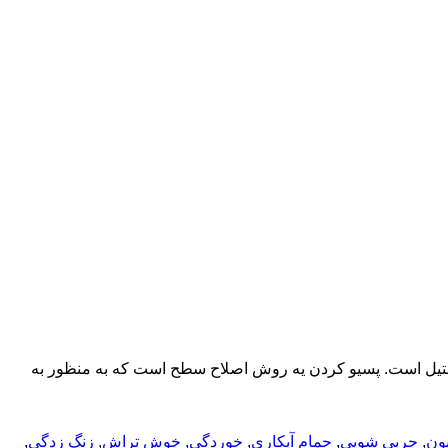
ستیل است. پسیو کردن یه روش اصلاح سطح است که به منظور به
ون
,
چربی شویی
,
حمام آبکاری
,
خوردگی
,
خوش تراش
,
زنگ زدگی
,