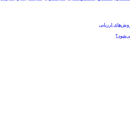
روش‌های ارزیابی