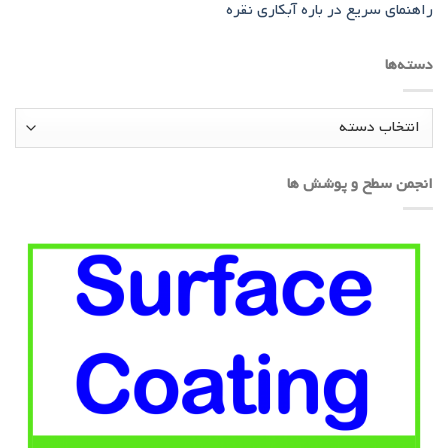
راهنمای سریع در باره آبکاری نقره
دسته‌ها
دسته‌ها
انجمن سطح و پوشش ها