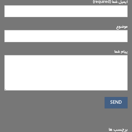
ایمیل شما (required)
موضوع
پیام شما
برچسب ها