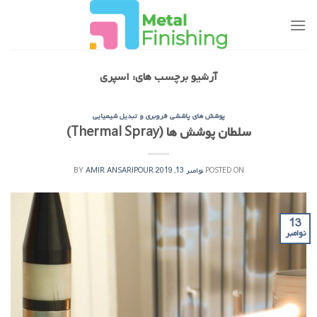
Ski
t
conten
آرشیو برچسب های:
اسپری
پوشش های پاششی فروبری و تبدیل شیمیایی
سلطان پوشش ها (Thermal Spray)
POSTED ON
نوامبر 13, 2019
AMIR ANSARIPOUR
BY
13
نوامبر