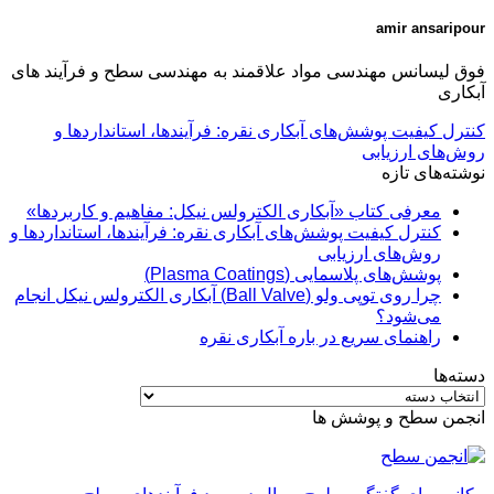
amir ansaripour
فوق لیسانس مهندسی مواد علاقمند به مهندسی سطح و فرآیند های
آبکاری
کنترل کیفیت پوشش‌های آبکاری نقره: فرآیندها، استانداردها و
روش‌های ارزیابی
نوشته‌های تازه
معرفی کتاب «آبکاری الکترولس نیکل: مفاهیم و کاربردها»
کنترل کیفیت پوشش‌های آبکاری نقره: فرآیندها، استانداردها و
روش‌های ارزیابی
پوشش‌های پلاسمایی (Plasma Coatings)
چرا روی توپی‌ ولو (Ball Valve) آبکاری الکترولس نیکل انجام
می‌شود؟
راهنمای سریع در باره آبکاری نقره
دسته‌ها
دسته‌ها
انجمن سطح و پوشش ها