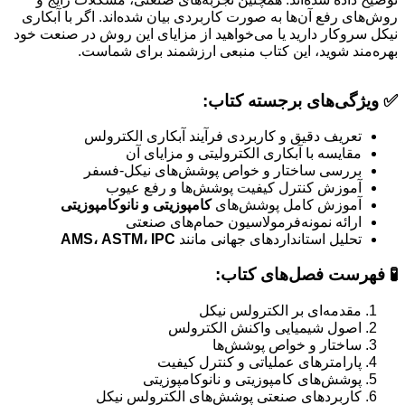
روش‌های رفع آن‌ها به صورت کاربردی بیان شده‌اند. اگر با آبکاری
نیکل سروکار دارید یا می‌خواهید از مزایای این روش در صنعت خود
بهره‌مند شوید، این کتاب منبعی ارزشمند برای شماست.
✅ ویژگی‌های برجسته کتاب:
تعریف دقیق و کاربردی فرآیند آبکاری الکترولس
مقایسه با آبکاری الکترولیتی و مزایای آن
بررسی ساختار و خواص پوشش‌های نیکل-فسفر
آموزش کنترل کیفیت پوشش‌ها و رفع عیوب
آموزش کامل پوشش‌های
کامپوزیتی و نانوکامپوزیتی
ارائه نمونه‌فرمولاسیون حمام‌های صنعتی
تحلیل استانداردهای جهانی مانند
AMS، ASTM، IPC
🧪 فهرست فصل‌های کتاب:
مقدمه‌ای بر الکترولس نیکل
اصول شیمیایی واکنش الکترولس
ساختار و خواص پوشش‌ها
پارامترهای عملیاتی و کنترل کیفیت
پوشش‌های کامپوزیتی و نانوکامپوزیتی
کاربردهای صنعتی پوشش‌های الکترولس نیکل