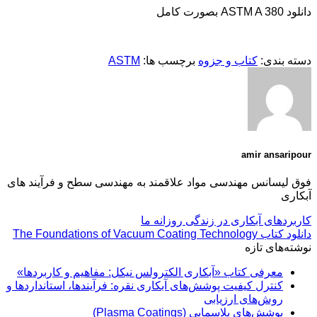
دانلود ASTM A 380 بصورت کامل
دسته بندی:
کتاب و جزوه
برچسب ها:
ASTM
amir ansaripour
فوق لیسانس مهندسی مواد علاقمند به مهندسی سطح و فرآیند های
آبکاری
کاربردهای آبکاری در زندگی روزانه ما
دانلود کتاب The Foundations of Vacuum Coating Technology
نوشته‌های تازه
معرفی کتاب «آبکاری الکترولس نیکل: مفاهیم و کاربردها»
کنترل کیفیت پوشش‌های آبکاری نقره: فرآیندها، استانداردها و
روش‌های ارزیابی
پوشش‌های پلاسمایی (Plasma Coatings)