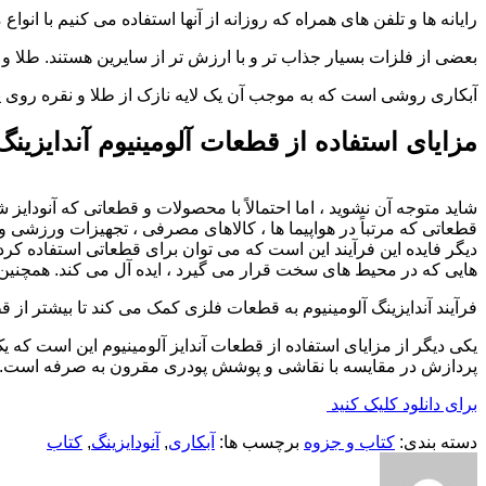
رایانه ها و تلفن های همراه که روزانه از آنها استفاده می کنیم با 
بعضی از فلزات بسیار جذاب تر و با ارزش تر از سایرین هستند. طلا و ن
آبکاری روشی است که به موجب آن یک لایه نازک از طلا و نقره روی یک فلز ارزانتر قرار داده می شود به این 
مزایای استفاده از قطعات آلومینیوم آندایزین
شاید متوجه آن نشوید ، اما احتمالاً با محصولات و قطعاتی که آنودایز 
قطعاتی که مرتباً در هواپیما ها ، کالاهای مصرفی ، تجهیزات ورزشی و ا
دیگر فایده این فرآیند این است که می توان برای قطعاتی استفاده کرد 
هایی که در محیط های سخت قرار می گیرد ، ایده آل می کند. همچنین 
فرآیند آندایزینگ آلومینیوم به قطعات فلزی کمک می کند تا بیشتر از
یکی دیگر از مزایای استفاده از قطعات آندایز آلومینیوم این است که 
پردازش در مقایسه با نقاشی و پوشش پودری مقرون به صرفه است.
برای دانلود کلیک کنید
دسته بندی:
کتاب و جزوه
برچسب ها:
آبکاری
,
آنودایزینگ
,
کتاب