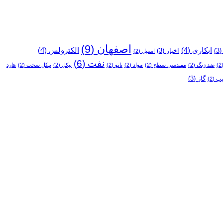
اصفهان
(9)
ابکاری
(4)
الکترولس
(4)
(3
اخبار
(3)
استیل
(2)
نفت
(6)
(
ضد زنگ
(2)
مهندسی سطح
(2)
مواد
(2)
نانو
(2)
نیکل
(2)
نیکل سخت
(2)
هارد
گاز
(3)
یپ
(2)