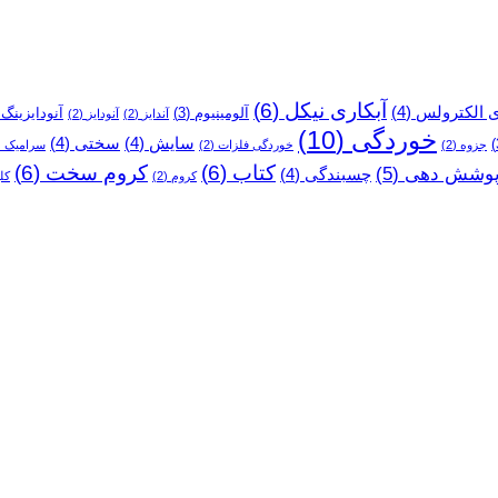
آبکاری نیکل
(6)
ی الکترولس
(4)
آلومینیوم
(3)
آنودایزینگ
)
آندایز
(2)
آنودایز
(2)
خوردگی
(10)
سایش
(4)
سختی
(4)
جزوه
(2)
خوردگی فلزات
(2)
سرامیک
2)
کتاب
(6)
کروم سخت
(6)
وشش دهی
(5)
چسبندگی
(4)
کروم
(2)
کل