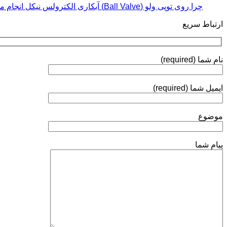
(Plasma
چرا روی توپی‌ ولو (Ball Valve) آبکاری الکترولس نیکل انجام می‌شود؟
Coatings)
ارتباط سریع
نام شما (required)
ایمیل شما (required)
موضوع
پیام شما