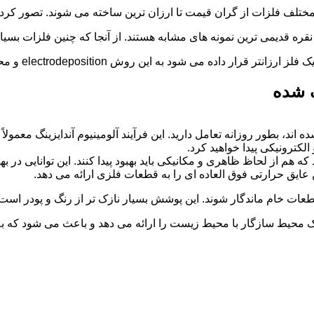
انواع مختلف فلزات از گران قیمت تا ارزان ترین ساخته می شوند. تصور 
قره قدیمی ترین نمونه های مشابه هستند. از آنجا که چنین فلزات بسیار 
روش electrodeposition و محصول نهایی با هزینه ای مناسب در دسترس است.
گ شده
شده اند، بطور روزانه تعامل دارید. این فرآیند آلومینیوم آندایزینگ معم
لکترونیکی پیدا خواهید کرد.
که هم از لحاظ ظاهری و مکانیکی باید بهبود پیدا کنند. این توانایی در
عایق حرارتی فوق العاده ای را به قطعات فلزی ارائه می دهد.
 قطعات خام ماندگار شوند. این پوشش بسیار نازک تر از رنگ و پودر اس
یک محیط سازگار با محیط زیست را ارائه می دهد و باعث می شود که به 