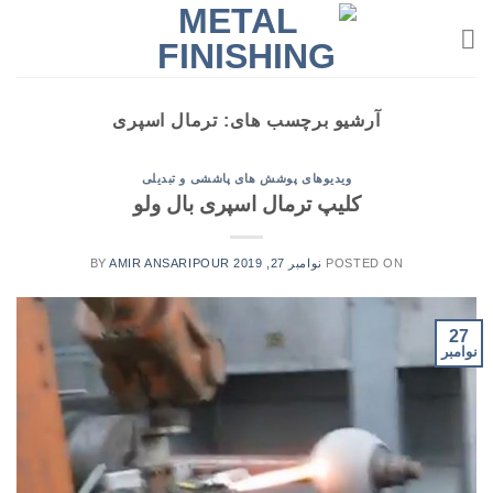
Ski
t
conten
آرشیو برچسب های:
ترمال اسپری
ویدیوهای پوشش های پاششی و تبدیلی
کلیپ ترمال اسپری بال ولو
POSTED ON
نوامبر 27, 2019
AMIR ANSARIPOUR
BY
27
نوامبر