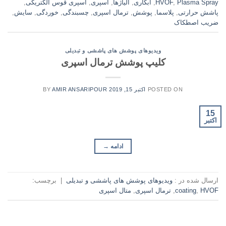
Plasma Spray
,
HVOF
,
آبکاری
,
آلیاژها
,
اسپری
,
اسپری قوس الکتریکی
,
پاشش حرارتی
,
پلاسما
,
پوشش
,
ترمال اسپری
,
چسبندگی
,
خوردگی
,
سایش
,
ضریب اصطکاک
ویدیوهای پوشش های پاششی و تبدیلی
کلیپ پوشش ترمال اسپری
POSTED ON
اکتبر 15, 2019
AMIR ANSARIPOUR
BY
15
اکتبر
ادامه
→
ارسال شده در :
ویدیوهای پوشش های پاششی و تبدیلی
|
برچسب:
HVOF
,
coating
,
ترمال اسپری
,
متال اسپری