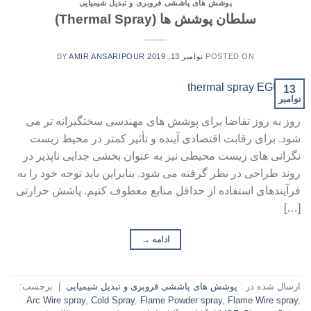
پوشش های پاششی فروبری و تبدیل شیمیایی
سلطان پوشش ها (Thermal Spray)
POSTED ON
نوامبر 13, 2019
AMIR ANSARIPOUR
BY
13
نوامبر
روز به روز تقاضا برای پوشش های مهندسی سختگیرانه تر می
شود. برای رقابت اقتصادی آینده و تأثیر کمتر در محیط زیست
نگرانی های زیست محیطی نیز به عنوان بخشی جدایی ناپذیر در
روند طراحی در نظر گرفته می شود. بنابراین باید توجه خود را به
فرآیندهای استفاده از حداقل منابع معطوف کنیم. پاشش حرارتی
[…]
ادامه
→
ارسال شده در :
پوشش های پاششی فروبری و تبدیل شیمیایی
|
برچسب:
Arc Wire spray
,
Cold Spray
,
Flame Powder spray
,
Flame Wire spray
,