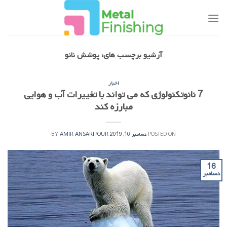
Ski
t
conten
آرشیو برچسب های:
پوشش نانو
اخبار
7 نانوتکنولوژی که می تواند با تغییرات آب و هوایی
مبارزه کند
POSTED ON
دسامبر 16, 2019
AMIR ANSARIPOUR
BY
16
دسامبر