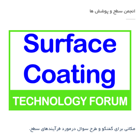
انجمن سطح و پوشش ها
مکانی برای گفتگو و طرح سوال درمورد فرآیندهای سطح.