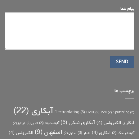
پیام شما
برچسب ها
آبکاری
(22)
Electroplating
(3)
HVOF
(2)
PVD
(2)
Sputtering
(2)
آبکاری نیکل
(6)
آبکاری الکترولس
(4)
آلومینیوم
(3)
آندایز
(2)
آنودایز
(2)
اصفهان
(9)
ابکاری
(4)
الکترولس
(4)
آنودایزینگ
(3)
اخبار
(3)
استیل
(2)