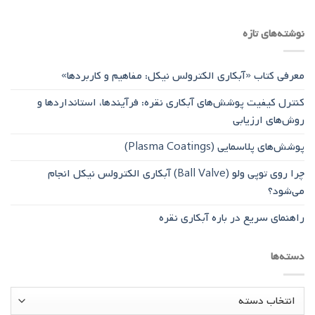
نوشته‌های تازه
معرفی کتاب «آبکاری الکترولس نیکل: مفاهیم و کاربردها»
کنترل کیفیت پوشش‌های آبکاری نقره: فرآیندها، استانداردها و
روش‌های ارزیابی
پوشش‌های پلاسمایی (Plasma Coatings)
چرا روی توپی‌ ولو (Ball Valve) آبکاری الکترولس نیکل انجام
می‌شود؟
راهنمای سریع در باره آبکاری نقره
دسته‌ها
دسته‌ها