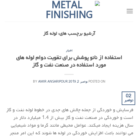
Ski
t
conten
آرشیو برچسب های:
لوله گاز
اخبار
استفاده از نانو پوشش برای تقویت دوام لوله های
مورد استفاده در صنعت نفت و گاز
POSTED ON
نوامبر 2, 2019
AMIR ANSARIPOUR
BY
02
نوامبر
فرسایش و خوردگی از جمله چالش های جدی در خطوط لوله نفت و گاز
است و خوردگی در صنعت نفت و گاز بیش از 1.4 میلیارد دلار در
سال هزینه ایجاد میکند. عوامل محیطی مانند گرما و مواد شیمیایی
می توانند باعث افزایش خوردگی در لوله ها شوند که این امر منجر