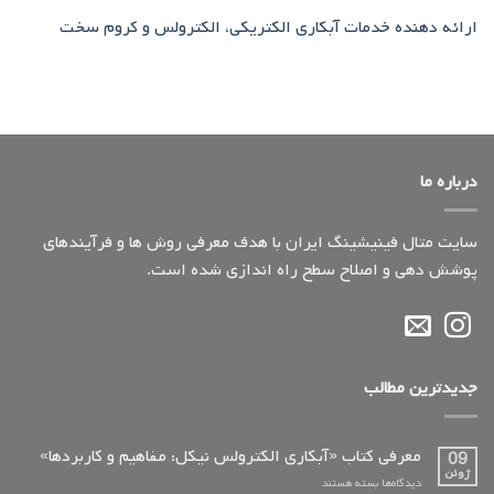
ارائه دهنده خدمات آبکاری الکتریکی، الکترولس و کروم سخت
درباره ما
سایت متال فینیشینگ ایران با هدف معرفی روش ها و فرآیندهای
پوشش دهی و اصلاح سطح راه اندازی شده است.
جدیدترین مطالب
معرفی کتاب «آبکاری الکترولس نیکل: مفاهیم و کاربردها»
09
ژوئن
برای
دیدگاه‌ها
بسته هستند