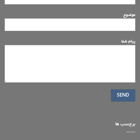
موضوع
پیام شما
برچسب ها