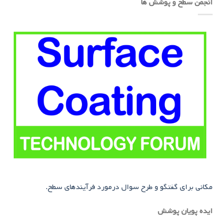
انجمن سطح و پوشش ها
مکانی برای گفتگو و طرح سوال درمورد فرآیندهای سطح.
ایده پویان پوشش