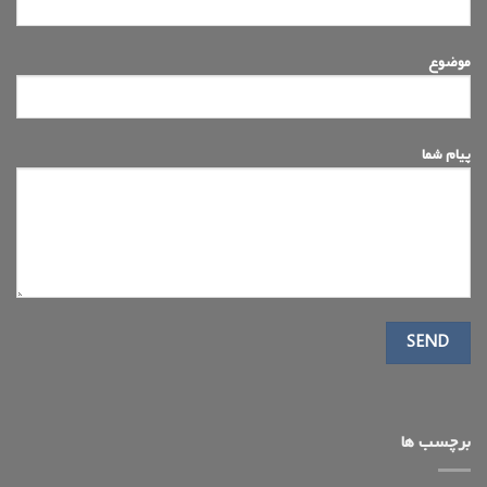
موضوع
پیام شما
برچسب ها