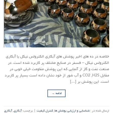
خلاصه در ده های اخیر پوشش های آبکاری الکترولس نیکل یا آبکاری
الکترولس نیکل – فسفر در صنایع مختلف پر کاربرد شده است. در
صنعت نفت و گاز از آنجایی که این پوشش مقاومت خیلی خوبی در
مقابل CO2 ,H2S و آب شور از خود نشان داده است بسیار پر کاربرد
است. این پوشش بر […]
ادامه
→
ارسال شده در :
شناسایی و ارزیابی پوشش ها
,
کنترل کیفیت
|
برچسب:
آبکاری
,
آبکاری