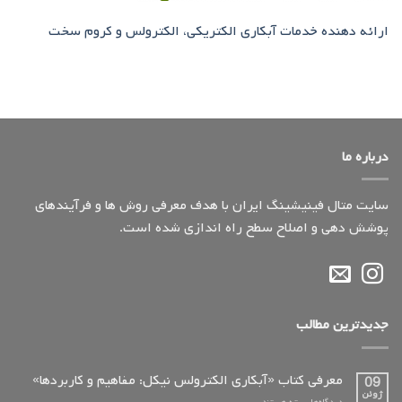
ارائه دهنده خدمات آبکاری الکتریکی، الکترولس و کروم سخت
درباره ما
سایت متال فینیشینگ ایران با هدف معرفی روش ها و فرآیندهای
پوشش دهی و اصلاح سطح راه اندازی شده است.
جدیدترین مطالب
معرفی کتاب «آبکاری الکترولس نیکل: مفاهیم و کاربردها»
09
ژوئن
برای