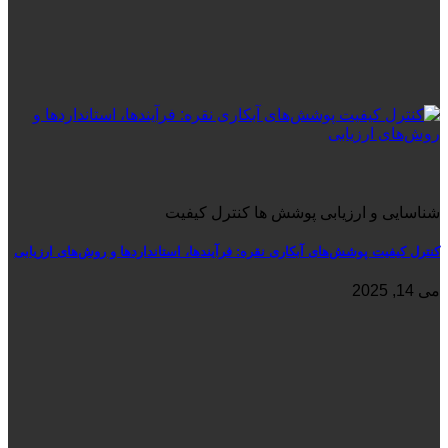
شناسایی و ارزیابی پوشش ها کنترل کیفیت
کنترل کیفیت پوشش‌های آبکاری نقره: فرآیندها، استانداردها و روش‌های ارزیابی
می 14, 2025