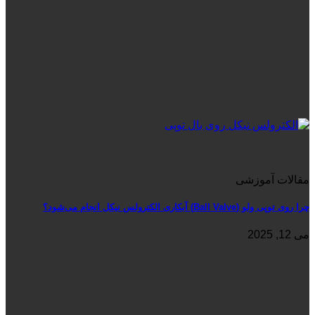
مقالات آموزشی
چرا روی توپی‌ ولو (Ball Valve) آبکاری الکترولس نیکل انجام می‌شود؟
می 12, 2025