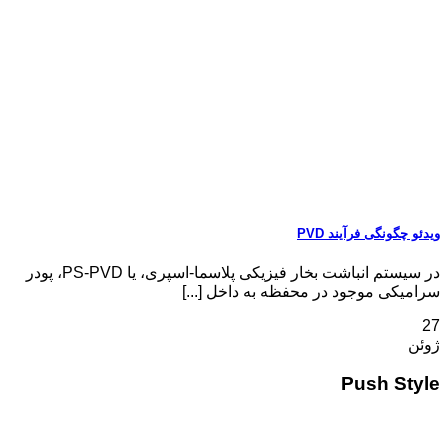
ویدئو چگونگی فرآیند PVD
در سیستم انباشت بخار فیزیکی پلاسما-اسپری، یا PS-PVD، پودر
سرامیکی موجود در محفظه به داخل [...]
27
ژوئن
Push Style