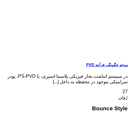
ویدئو چگونگی فرآیند PVD
در سیستم انباشت بخار فیزیکی پلاسما-اسپری، یا PS-PVD، پودر
سرامیکی موجود در محفظه به داخل [...]
27
ژوئن
Bounce Style