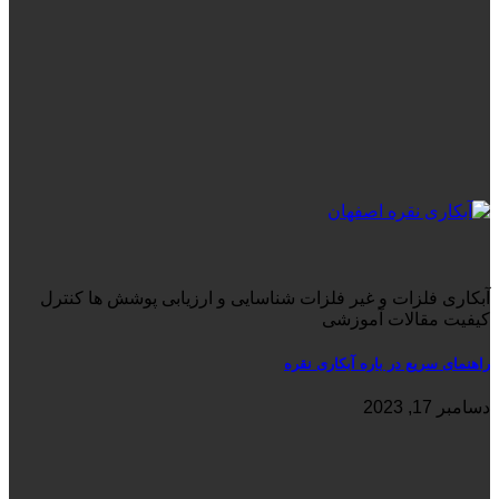
آبکاری فلزات و غیر فلزات شناسایی و ارزیابی پوشش ها کنترل
کیفیت مقالات آموزشی
راهنمای سریع در باره آبکاری نقره
دسامبر 17, 2023