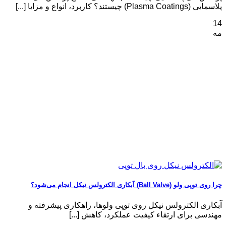
پلاسمایی (Plasma Coatings) چیستند؟ کاربرد، انواع و مزایا [...]
14
مه
چرا روی توپی‌ ولو (Ball Valve) آبکاری الکترولس نیکل انجام می‌شود؟
آبکاری الکترولس نیکل روی توپی‌ ولوها، راهکاری پیشرفته و
مهندسی برای ارتقاء کیفیت عملکرد، کاهش [...]