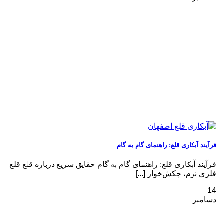
فرآیند آبکاری قلع: راهنمای گام به گام
فرآیند آبکاری قلع: راهنمای گام به گام حقایق سریع درباره قلع قلع
فلزی نرم، چکش‌خوار [...]
14
دسامبر