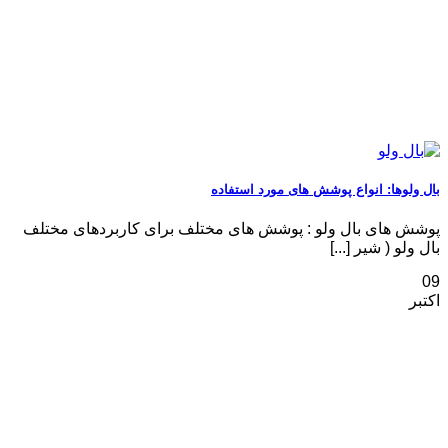
بال ولوها: انواع پوشش های مورد استفاده
پوشش های بال ولو : پوشش های مختلف برای کاربردهای مختلف
بال ولو ( شیر [...]
09
اکتبر