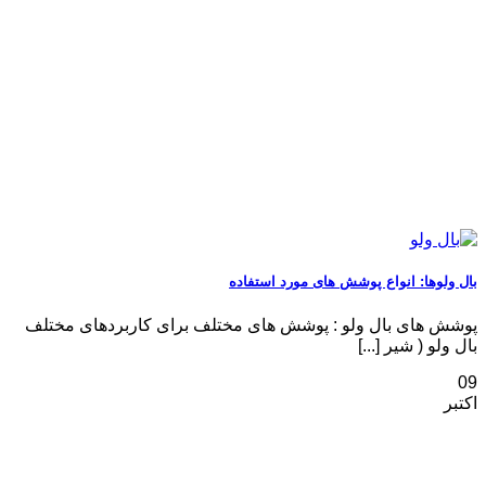
بال ولوها: انواع پوشش های مورد استفاده
پوشش های بال ولو : پوشش های مختلف برای کاربردهای مختلف
بال ولو ( شیر [...]
09
اکتبر