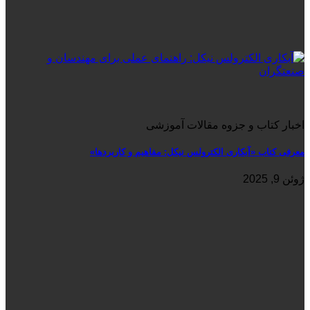
اخبار کتاب و جزوه مقالات آموزشی
معرفی کتاب «آبکاری الکترولس نیکل: مفاهیم و کاربردها»
ژوئن 9, 2025