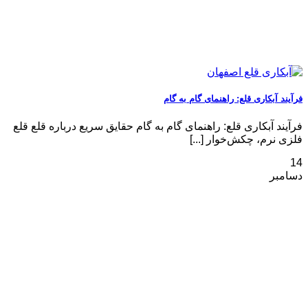
فرآیند آبکاری قلع: راهنمای گام به گام
فرآیند آبکاری قلع: راهنمای گام به گام حقایق سریع درباره قلع قلع
فلزی نرم، چکش‌خوار [...]
14
دسامبر