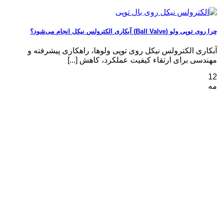
چرا روی توپی‌ ولو (Ball Valve) آبکاری الکترولس نیکل انجام می‌شود؟
آبکاری الکترولس نیکل روی توپی‌ ولوها، راهکاری پیشرفته و
مهندسی برای ارتقاء کیفیت عملکرد، کاهش [...]
12
مه