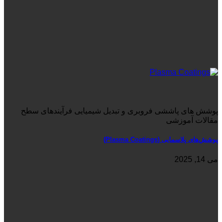
پوشش های پاششی فروبری و تبدیل شیمیایی فرآیندهای سطح
مقالات آموزشی
پوشش‌های پلاسمایی (Plasma Coatings)
می 14, 2025