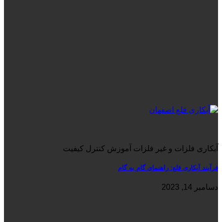
آبکاری فلزات و غیر فلزات آموزش کنترل کیفیت
فرآیند آبکاری قلع: راهنمای گام به گام
دسامبر 14, 2023