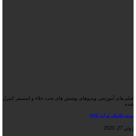
فیلم های آموزشی ویدیوهای پوشش های تحت خلاء و اتمسفر کنترل
شده
ویدئو چگونگی فرآیند PVD
ژوئن 27, 2020