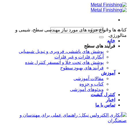
Skip
to
content
کتاب ها و انواع جزوه های مورد نیاز مهندسی سطح، شیمی و
متالورژی.
خانه
فرآیند های سطح
پوشش های پاششی، فروبری و تبدیل شیمیایی
آبکاری فلزات و غیر فلزات
پوشش های تحت خلا و اتمسفر کنترل شده
فرآیند های بهبود سطوح
آموزش
مقالات آموزشی
کتاب و جزوه
ویدئوهای آموزشی
کنترل کیفیت
اخبار
تماس با ما