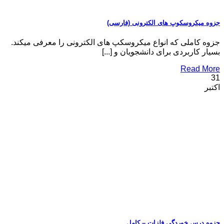
جزوه میکروسکوپ های الکترونی (فارسی)
جزوه کاملی که انواع میکروسکپ های الکترونی را معرفی میکند.
بسیار کاربردی برای دانشجویان و [...]
Read More
31
اکتبر
جزوه درس خوردگی فلزات – کامل