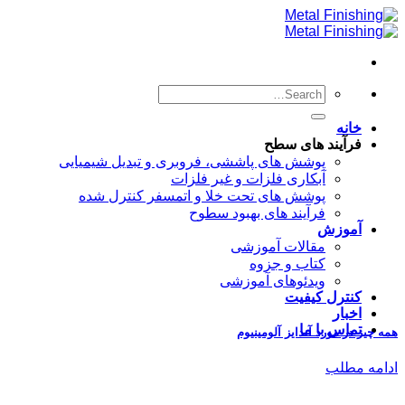
Skip
to
content
خانه
فرآیند های سطح
پوشش های پاششی، فروبری و تبدیل شیمیایی
آبکاری فلزات و غیر فلزات
پوشش های تحت خلا و اتمسفر کنترل شده
فرآیند های بهبود سطوح
آموزش
مقالات آموزشی
کتاب و جزوه
ویدئوهای آموزشی
کنترل کیفیت
اخبار
تماس با ما
همه چیز در مورد آندایز آلومینیوم
ادامه مطلب