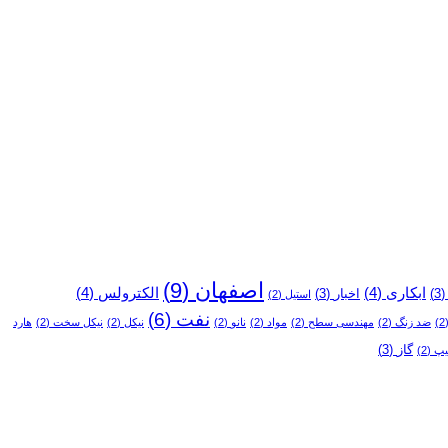
اصفهان
(9)
ابکاری
(4)
الکترولس
(4)
(3
اخبار
(3)
استیل
(2)
نفت
(6)
(
ضد زنگ
(2)
مهندسی سطح
(2)
مواد
(2)
نانو
(2)
نیکل
(2)
نیکل سخت
(2)
هارد
گاز
(3)
یپ
(2)