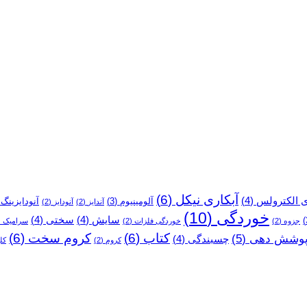
آبکاری نیکل
(6)
ی الکترولس
(4)
آلومینیوم
(3)
آنودایزینگ
)
آندایز
(2)
آنودایز
(2)
خوردگی
(10)
سایش
(4)
سختی
(4)
جزوه
(2)
خوردگی فلزات
(2)
سرامیک
2)
کتاب
(6)
کروم سخت
(6)
وشش دهی
(5)
چسبندگی
(4)
کروم
(2)
کل