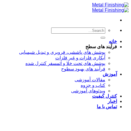
Skip
to
content
خانه
فرآیند های سطح
پوشش های پاششی، فروبری و تبدیل شیمیایی
آبکاری فلزات و غیر فلزات
پوشش های تحت خلا و اتمسفر کنترل شده
فرآیند های بهبود سطوح
آموزش
مقالات آموزشی
کتاب و جزوه
ویدئوهای آموزشی
کنترل کیفیت
اخبار
تماس با ما