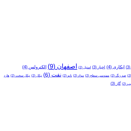
اصفهان
(9)
ابکاری
(4)
الکترولس
(4)
(3
اخبار
(3)
استیل
(2)
نفت
(6)
(
ضد زنگ
(2)
مهندسی سطح
(2)
مواد
(2)
نانو
(2)
نیکل
(2)
نیکل سخت
(2)
هارد
گاز
(3)
یپ
(2)