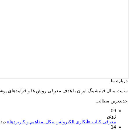
درباره ما
سایت متال فینیشینگ ایران با هدف معرفی روش ها و فرآیندهای پو
جدیدترین مطالب
09
ژوئن
معرفی کتاب «آبکاری الکترولس نیکل: مفاهیم و کاربردها»
دیدگ
14