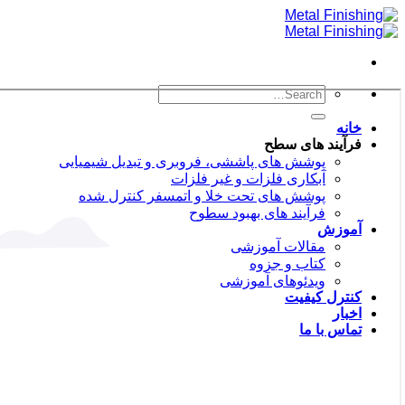
Skip
to
content
خانه
فرآیند های سطح
پوشش های پاششی، فروبری و تبدیل شیمیایی
آبکاری فلزات و غیر فلزات
پوشش های تحت خلا و اتمسفر کنترل شده
فرآیند های بهبود سطوح
آموزش
مقالات آموزشی
کتاب و جزوه
ویدئوهای آموزشی
کنترل کیفیت
اخبار
تماس با ما