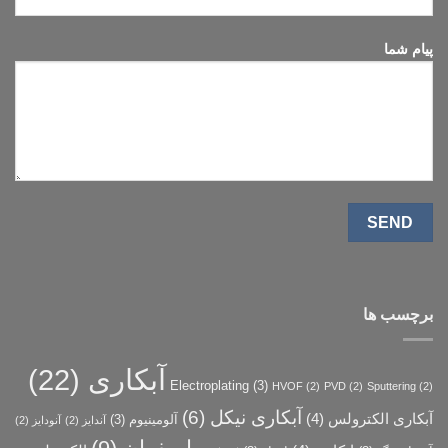
پیام شما
برچسب ها
آبکاری
(22)
Electroplating
(3)
HVOF
(2)
PVD
(2)
Sputtering
(2)
آبکاری نیکل
(6)
آبکاری الکترولس
(4)
آلومینیوم
(3)
آندایز
(2)
آنودایز
(2)